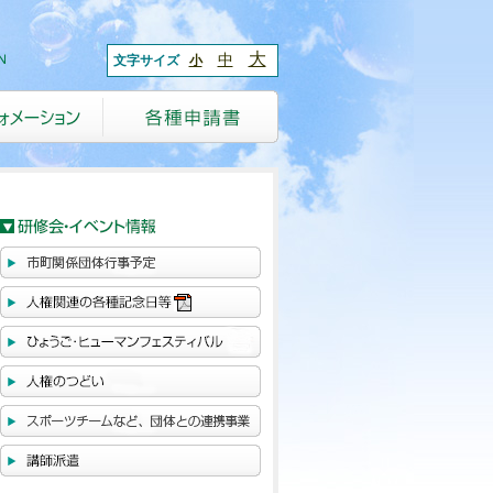
大
中
文字サイズ
小