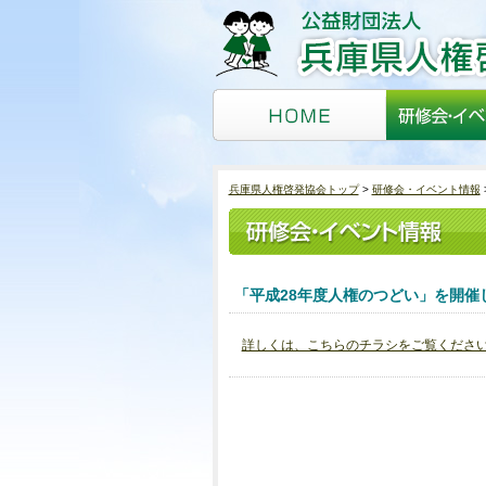
兵庫県人権啓発協会トップ
研修会・イベント情報
「平成28年度人権のつどい」を開催
詳しくは、こちらのチラシをご覧くださ