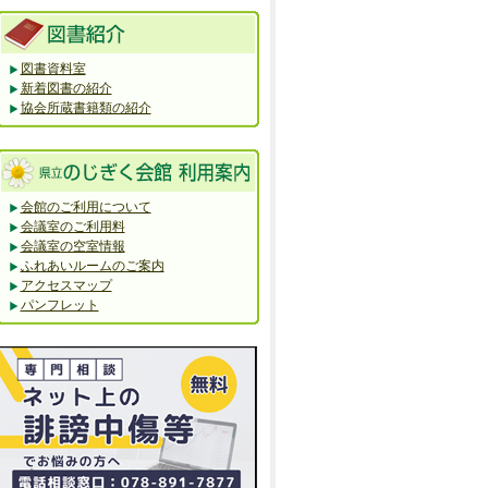
図書資料室
新着図書の紹介
協会所蔵書籍類の紹介
会館のご利用について
会議室のご利用料
会議室の空室情報
ふれあいルームのご案内
アクセスマップ
パンフレット