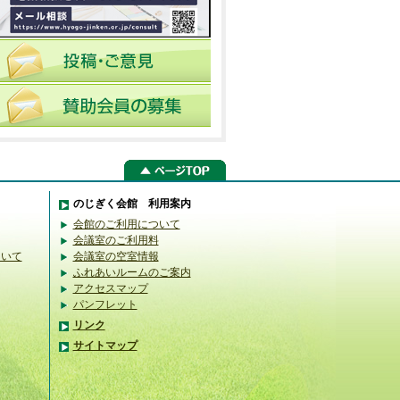
のじぎく会館 利用案内
会館のご利用について
会議室のご利用料
ついて
会議室の空室情報
ふれあいルームのご案内
アクセスマップ
パンフレット
リンク
サイトマップ