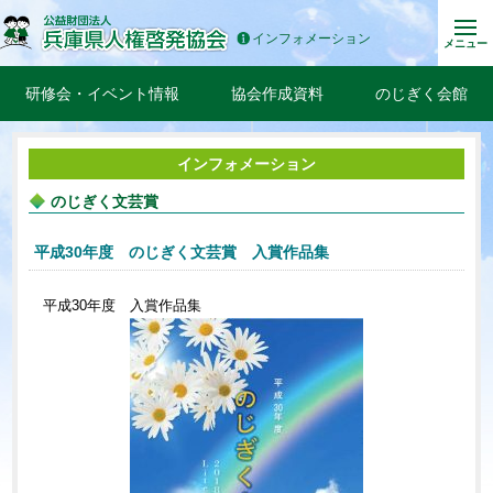
インフォメーション
メニュー
研修会・イベント情報
協会作成資料
のじぎく会館
インフォメーション
のじぎく文芸賞
平成30年度 のじぎく文芸賞 入賞作品集
平成30年度 入賞作品集