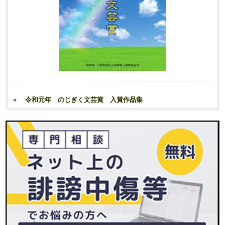
«
令和元年 のじぎく文芸賞 入賞作品集