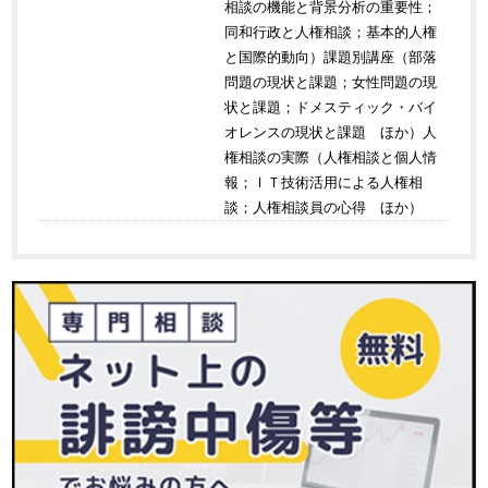
相談の機能と背景分析の重要性；
同和行政と人権相談；基本的人権
と国際的動向）課題別講座（部落
問題の現状と課題；女性問題の現
状と課題；ドメスティック・バイ
オレンスの現状と課題 ほか）人
権相談の実際（人権相談と個人情
報；ＩＴ技術活用による人権相
談；人権相談員の心得 ほか）