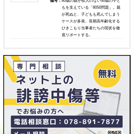
備考：
80歳の親が収入のない50歳の子ど
もを支えている「8050問題」。親
が死ぬと、子どもも死んでしまう
ケースが多発。長期高年齢化する
ひきこもり当事者たちの現状を徹
底リポートする。