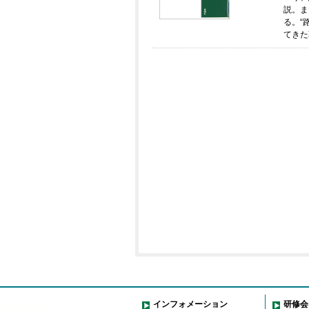
説。ま
る。“
てきた
インフォメーション
研修会