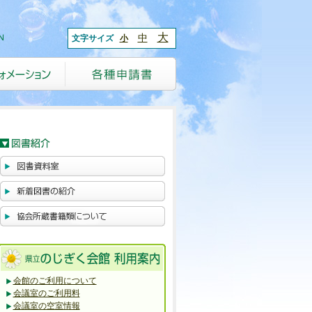
大
中
文字サイズ
小
会館のご利用について
会議室のご利用料
会議室の空室情報