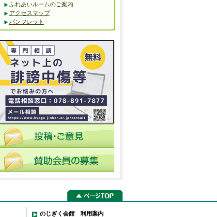
ふれあいルームのご案内
アクセスマップ
パンフレット
のじぎく会館 利用案内