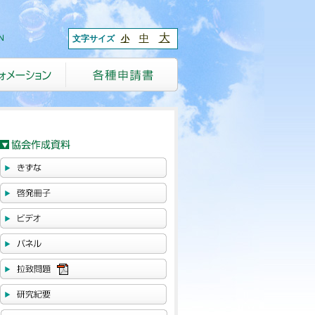
大
中
文字サイズ
小