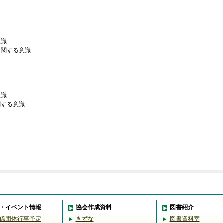
意識
に関する意識
意識
関する意識
・イベント情報
協会作成資料
図書紹介
係団体行事予定
きずな
図書資料室