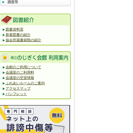
図書資料室
新着図書の紹介
協会所蔵書籍類の紹介
会館のご利用について
会議室のご利用料
会議室の空室情報
ふれあいルームのご案内
アクセスマップ
パンフレット