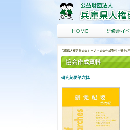
兵庫県人権啓発協会トップ
協会作成資料
研究紀
研究紀要第六輯