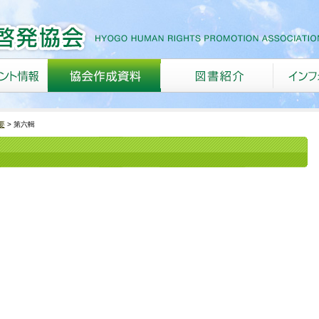
要
第六輯