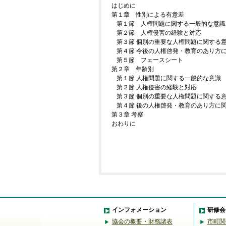
はじめに
第１章 性別による有意差
第１節 人権問題に関する一般的な意識
第２節 人権侵害の経験と対応
第３節 個別の重要な人権問題に関する
第４節 今後の人権啓発・教育のあり方
第５節 フェースシート
第２章 年齢別
第１節 人権問題に関する一般的な意識
第２節 人権侵害の経験と対応
第３節 個別の重要な人権問題に関する
第４節 後の人権啓発・教育のあり方に
第３章 考察
おわりに
インフォメーション
研修会
協会の概要・財務諸表
市町関