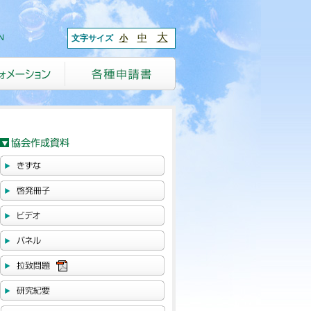
大
中
文字サイズ
小