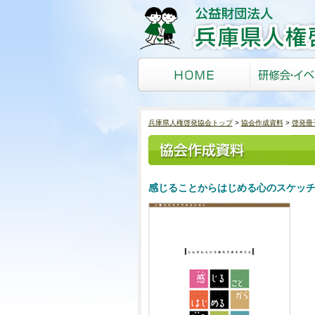
兵庫県人権啓発協会トップ
協会作成資料
啓発冊
感じることからはじめる心のスケッ