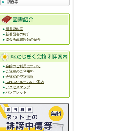
図書資料室
新着図書の紹介
協会所蔵書籍類の紹介
会館のご利用について
会議室のご利用料
会議室の空室情報
ふれあいルームのご案内
アクセスマップ
パンフレット