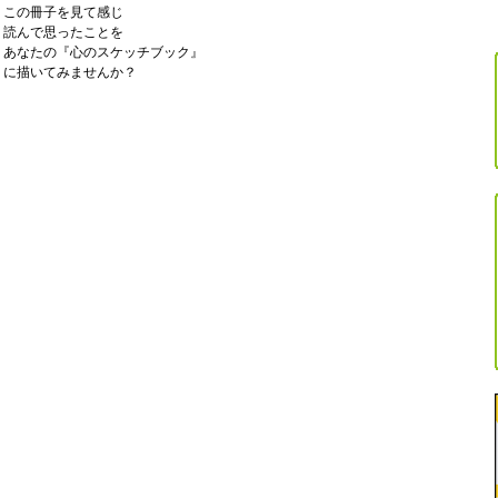
この冊子を見て感じ
読んで思ったことを
あなたの『心のスケッチブック』
に描いてみませんか？