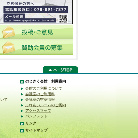
のじぎく会館 利用案内
会館のご利用について
会議室のご利用料
ついて
会議室の空室情報
ふれあいルームのご案内
アクセスマップ
パンフレット
リンク
サイトマップ