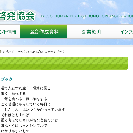
子
感じることからはじめる心のスケッチブック
チブック
道で人とすれ違う 電車に乗る
働く 勉強する
ご飯を食べる 買い物をする…
ごく普通に暮らしていく毎日に
「じんけん」はいつもかかわっています
それはともすれば
重く考えてしまいがちな言葉だけど
ほんとうはもっとシンプルで
わかりやすいもの