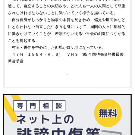
通して、自立することの大切さや、どの人も一人の人間として尊重
されなければならないことに気づいていく様子を描いている。
自分自身がしっかりと物事の本質を見きわめ、偏見や世間体など
にとらわれない自立した生き方を身につけて、周囲の人々に積極的
に働きかけていくことが、差別のない明るい社会の創造につながる
ことを提起する。
村岡・香住を中心にした但馬がロケ地になっている。
４７分 １９９４（Ｈ．６） ＶＨＳ '95 全国啓発資料展最優
秀賞受賞