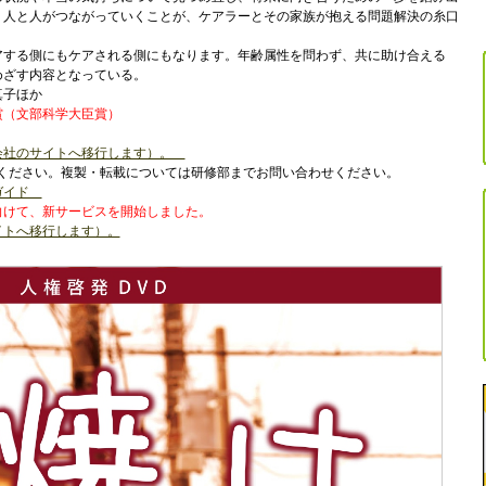
、人と人がつながっていくことが、ケアラーとその家族が抱える問題解決の糸口
アする側にもケアされる側にもなります。年齢属性を問わず、共に助け合える
めざす内容となっている。
真子ほか
賞（文部科学大臣賞）
会社のサイトへ移行します）。
ください。複製・転載については研修部までお問い合わせください。
用ガイド
向けて、新サービスを開始しました。
イトへ移行します）。