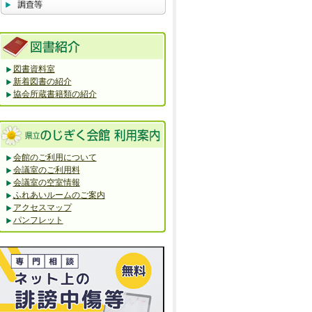
図書資料室
新着図書の紹介
協会所蔵書籍類の紹介
会館のご利用について
会議室のご利用料
会議室の空室情報
ふれあいルームのご案内
アクセスマップ
パンフレット