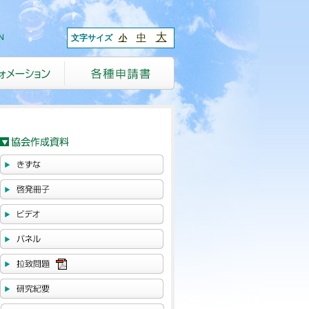
大
中
文字サイズ
小