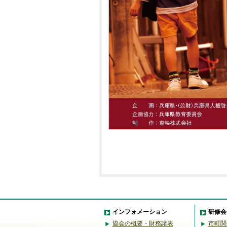
インフォメーション
研修会
協会の概要・財務諸表
市町関