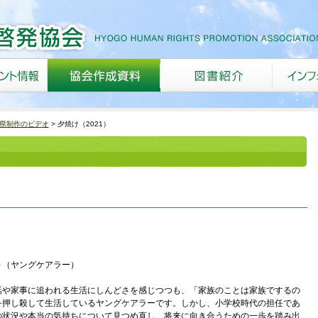
県制作のビデオ
夕焼け（2021）
～（ヤングケアラー）
や家事に追われる生活にしんどさを感じつつも、「家族のことは家族でするの
を押し殺して生活しているヤングケアラーです。しかし、小学校時代の担任であ
の状況や本当の気持ちについて見つめ直し、将来に向き合うための一歩を踏み出