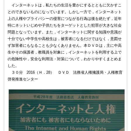
インターネットは，私たちの生活を豊かにするとともに欠かすこ
とのできないものになっています。しかし一方で，インターネット
上の人権やプライバシーの侵害につながる行為は後を絶たず，近年
特にネットいじめや子供たちをターゲットとした犯罪が大きな社会
問題となっています。また，インターネットに関する知識や意識が
十分でない中学生や高校生は，被害者になるだけではなく，意図せ
ず加害者にもなることも少なくありません。本ＤＶＤは，主に中高
生やその保護者，教職員を対象に，インターネットを利用する上で
の危険性や，安全な利用法・対策について，わかりやすくまとめま
した。
３０分 2016（Ｈ．28） ＤＶＤ 法務省人権擁護局・人権教育
啓発推進センター