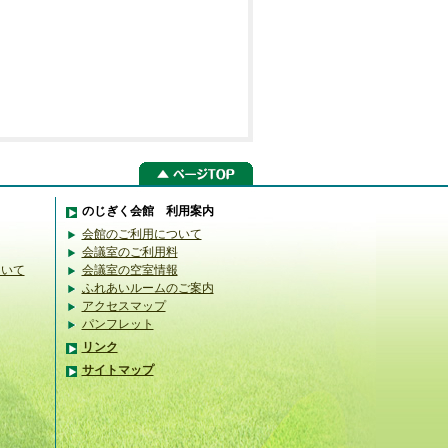
のじぎく会館 利用案内
会館のご利用について
会議室のご利用料
ついて
会議室の空室情報
ふれあいルームのご案内
アクセスマップ
パンフレット
リンク
サイトマップ