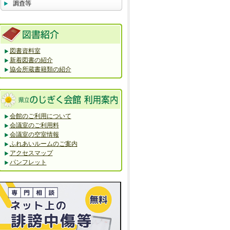
図書資料室
新着図書の紹介
協会所蔵書籍類の紹介
会館のご利用について
会議室のご利用料
会議室の空室情報
ふれあいルームのご案内
アクセスマップ
パンフレット