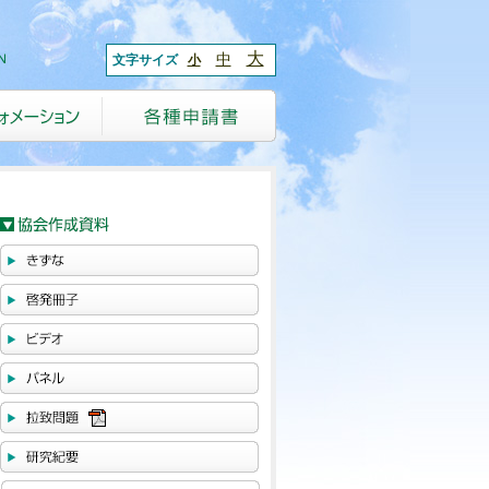
大
中
文字サイズ
小