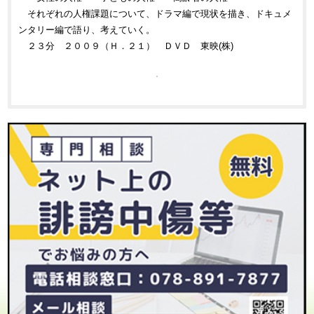
それぞれの人権課題について、ドラマ編で現状を描き、ドキュメ
ンタリー編で語り、考えていく。
２３分 ２００９（Ｈ．２１） ＤＶＤ 東映(株)