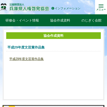
インフォメーション
メニュー
研修会・イベント情報
協会作成資料
のじぎく会館
協会作成資料
平成29年度文芸賞作品集
平成29年度文芸賞作品集