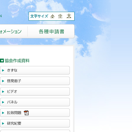
大
中
文字サイズ
小