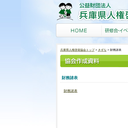
兵庫県人権啓発協会トップ
きずな
財務諸表
財務諸表
財務諸表