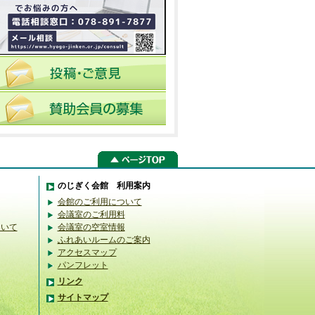
のじぎく会館 利用案内
会館のご利用について
会議室のご利用料
ついて
会議室の空室情報
ふれあいルームのご案内
アクセスマップ
パンフレット
リンク
サイトマップ