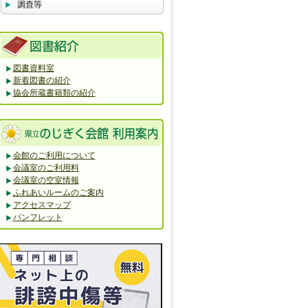
図書資料室
新着図書の紹介
協会所蔵書籍類の紹介
会館のご利用について
会議室のご利用料
会議室の空室情報
ふれあいルームのご案内
アクセスマップ
パンフレット