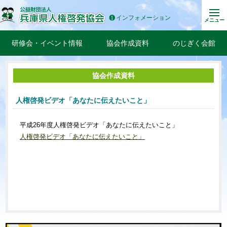
インフォメーション
メニュー
研修会・イベント情報
協会作成資料
のじぎく会館
協会作成資料
人権啓発ビデオ「あなたに伝えたいこと」
平成26年度人権啓発ビデオ「あなたに伝えたいこと」
人権啓発ビデオ「あなたに伝えたいこと」