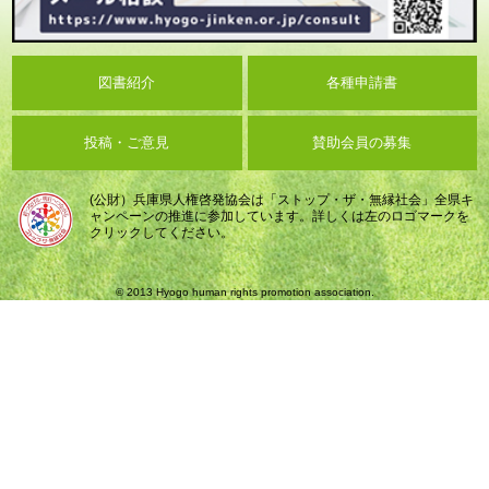
図書紹介
各種申請書
投稿・ご意見
賛助会員の募集
(公財）兵庫県人権啓発協会は「ストップ・ザ・無縁社会」全県キ
ャンペーンの推進に参加しています。詳しくは左のロゴマークを
クリックしてください。
© 2013 Hyogo human rights promotion association.