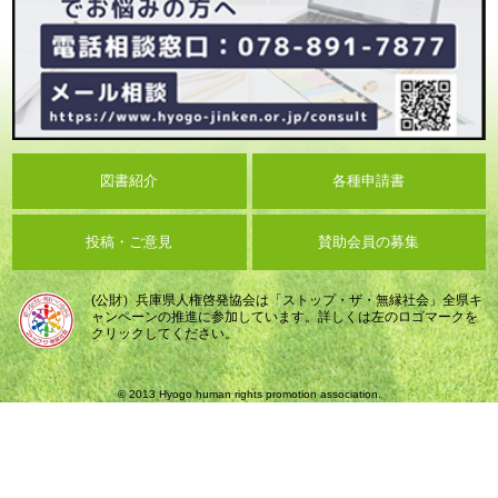
図書紹介
各種申請書
投稿・ご意見
賛助会員の募集
(公財）兵庫県人権啓発協会は「ストップ・ザ・無縁社会」全県キ
ャンペーンの推進に参加しています。詳しくは左のロゴマークを
クリックしてください。
© 2013 Hyogo human rights promotion association.