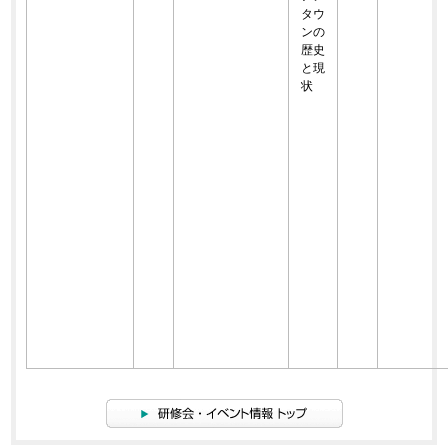
タウ
ンの
歴史
と現
状