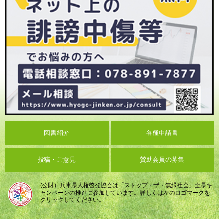
図書紹介
各種申請書
投稿・ご意見
賛助会員の募集
(公財）兵庫県人権啓発協会は「ストップ・ザ・無縁社会」全県キ
ャンペーンの推進に参加しています。詳しくは左のロゴマークを
クリックしてください。