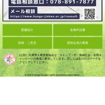
図書紹介
各種申請書
投稿・ご意見
賛助会員の募集
(公財）兵庫県人権啓発協会は「ストップ・ザ・無縁社会」全県キ
ャンペーンの推進に参加しています。詳しくは左のロゴマークを
クリックしてください。
© 2013 Hyogo human rights promotion association.