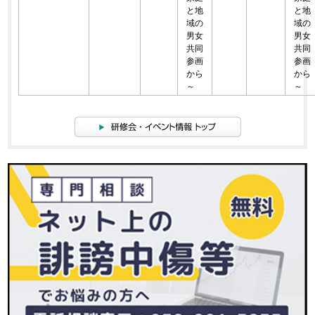
と地
と地
域の
域の
男女
男女
共同
共同
参画
参画
から
から
～
～