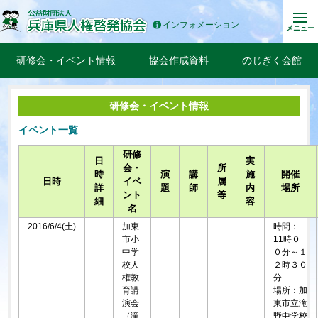
インフォメーション
メニュー
研修会・イベント情報
協会作成資料
のじぎく会館
研修会・イベント情報
イベント一覧
研修
日
実
会・
所
時
演
講
施
開催
日時
イベ
属
詳
題
師
内
場所
ント
等
細
容
名
2016/6/4(土)
加東
時間：
市小
11時０
中学
０分～１
校人
２時３０
権教
分
育講
場所：加
演会
東市立滝
（滝
野中学校