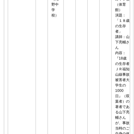
野中
（体育
学
館）
校）
演題：
「１８歳
の生存
者」
講師：山
下亮輔さ
ん
内容：
『18歳
の生存者
ＪＲ福知
山線事故
被害者大
学生の
1000
日』（双
葉者）の
著者であ
る山下亮
輔さん
が、事故
当時のご
自身の体