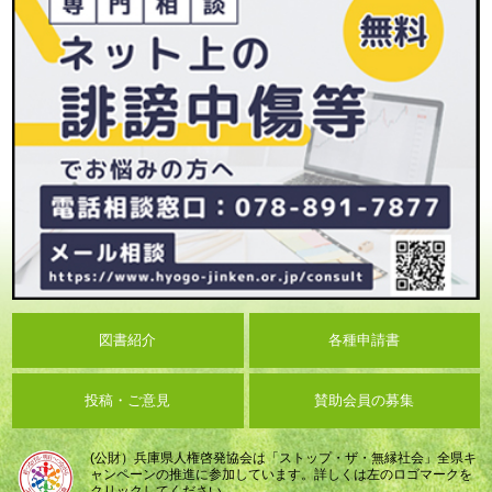
図書紹介
各種申請書
投稿・ご意見
賛助会員の募集
(公財）兵庫県人権啓発協会は「ストップ・ザ・無縁社会」全県キ
ャンペーンの推進に参加しています。詳しくは左のロゴマークを
クリックしてください。