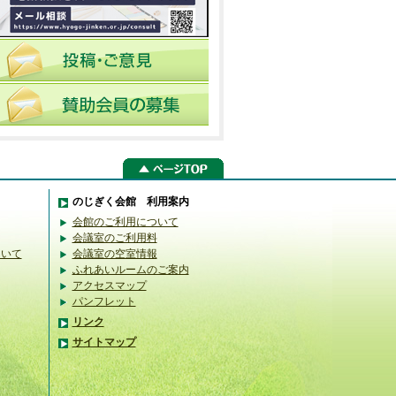
のじぎく会館 利用案内
会館のご利用について
会議室のご利用料
ついて
会議室の空室情報
ふれあいルームのご案内
アクセスマップ
パンフレット
リンク
サイトマップ