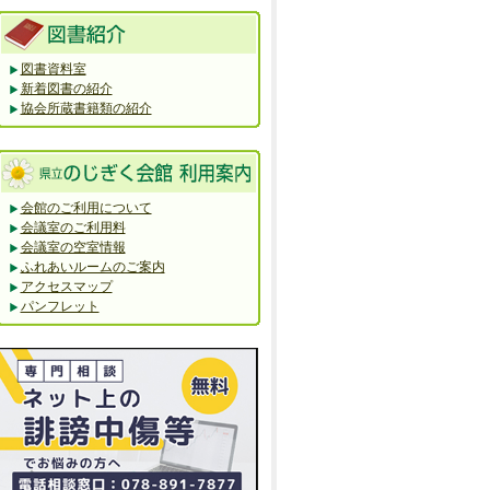
図書資料室
新着図書の紹介
協会所蔵書籍類の紹介
会館のご利用について
会議室のご利用料
会議室の空室情報
ふれあいルームのご案内
アクセスマップ
パンフレット