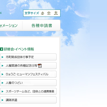
大
中
文字サイズ
小