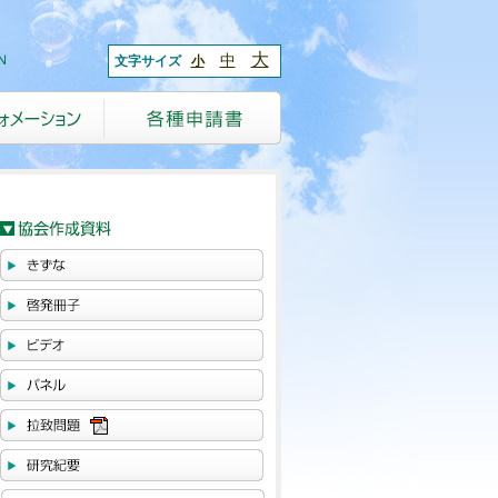
大
中
文字サイズ
小