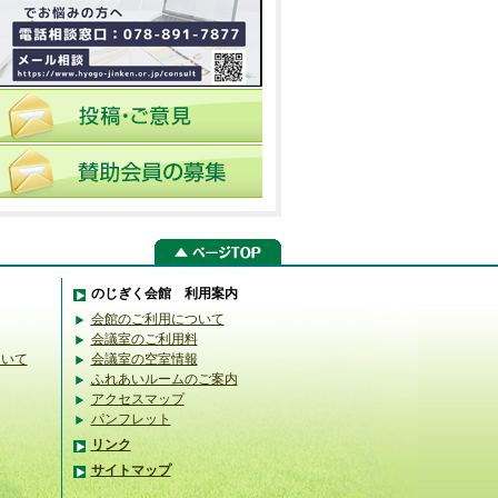
のじぎく会館 利用案内
会館のご利用について
会議室のご利用料
ついて
会議室の空室情報
ふれあいルームのご案内
アクセスマップ
パンフレット
リンク
サイトマップ