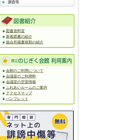
図書資料室
新着図書の紹介
協会所蔵書籍類の紹介
会館のご利用について
会議室のご利用料
会議室の空室情報
ふれあいルームのご案内
アクセスマップ
パンフレット