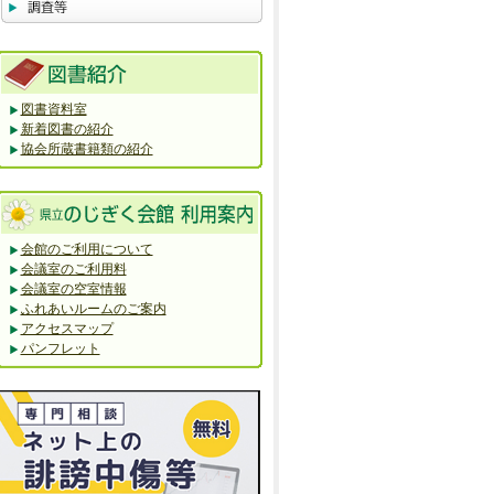
図書資料室
新着図書の紹介
協会所蔵書籍類の紹介
会館のご利用について
会議室のご利用料
会議室の空室情報
ふれあいルームのご案内
アクセスマップ
パンフレット