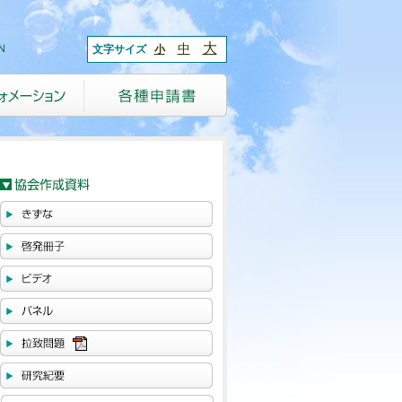
大
中
文字サイズ
小