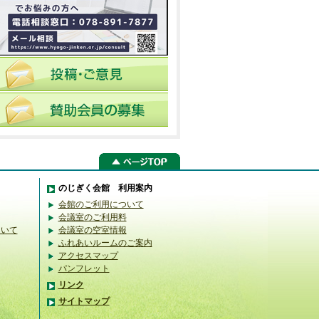
のじぎく会館 利用案内
会館のご利用について
会議室のご利用料
ついて
会議室の空室情報
ふれあいルームのご案内
アクセスマップ
パンフレット
リンク
サイトマップ