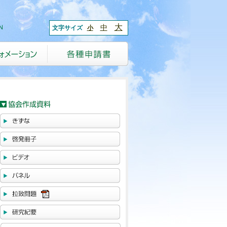
大
中
文字サイズ
小