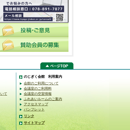
のじぎく会館 利用案内
会館のご利用について
会議室のご利用料
ついて
会議室の空室情報
ふれあいルームのご案内
アクセスマップ
パンフレット
リンク
サイトマップ