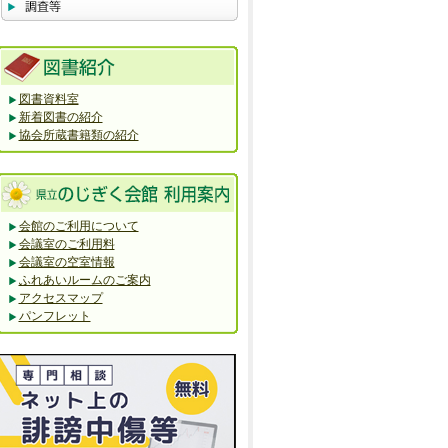
図書資料室
新着図書の紹介
協会所蔵書籍類の紹介
会館のご利用について
会議室のご利用料
会議室の空室情報
ふれあいルームのご案内
アクセスマップ
パンフレット