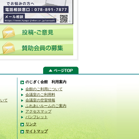
のじぎく会館 利用案内
会館のご利用について
会議室のご利用料
ついて
会議室の空室情報
ふれあいルームのご案内
アクセスマップ
パンフレット
リンク
サイトマップ