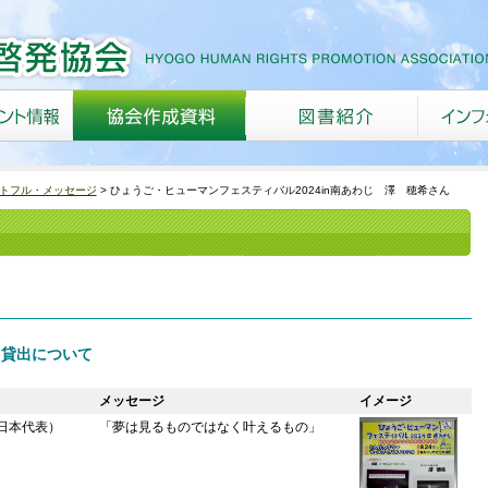
トフル・メッセージ
ひょうご・ヒューマンフェスティバル2024in南あわじ 澤 穂希さん
 貸出について
メッセージ
イメージ
日本代表）
「夢は見るものではなく叶えるもの」