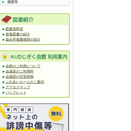
図書資料室
新着図書の紹介
協会所蔵書籍類の紹介
会館のご利用について
会議室のご利用料
会議室の空室情報
ふれあいルームのご案内
アクセスマップ
パンフレット