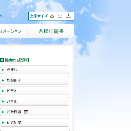
大
中
文字サイズ
小