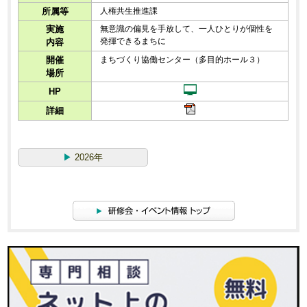
所属等
人権共生推進課
実施
無意識の偏見を手放して、一人ひとりが個性を
発揮できるまちに
内容
開催
まちづくり協働センター（多目的ホール３）
場所
HP
詳細
▶
2026年